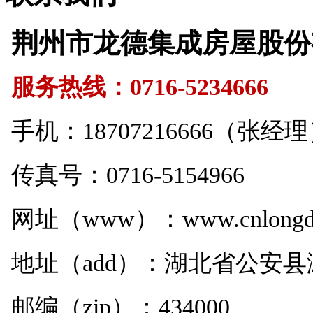
荆州市龙德集成房屋股份
服务热线：0716-5234666
手机：18707216666（张经
传真号：0716-5154966
网址（www）：www.cnlongde
地址（add）：湖北省公安
邮编（zip）：434000