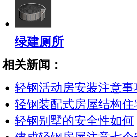
绿建厕所
相关新闻：
轻钢活动房安装注意事
轻钢装配式房屋结构住
轻钢别墅的安全性如何