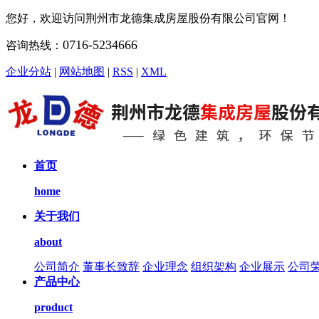
您好，欢迎访问荆州市龙德集成房屋股份有限公司官网！
0716-5234666
咨询热线：
企业分站
|
网站地图
|
RSS
|
XML
首页
home
关于我们
about
公司简介
董事长致辞
企业理念
组织架构
企业展示
公司
产品中心
product