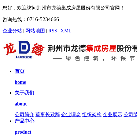
您好，欢迎访问荆州市龙德集成房屋股份有限公司官网！
0716-5234666
咨询热线：
企业分站
|
网站地图
|
RSS
|
XML
首页
home
关于我们
about
公司简介
董事长致辞
企业理念
组织架构
企业展示
公司
产品中心
product