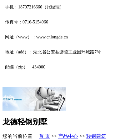
手机：18707216666（张经理）
传真号：0716-5154966
网址（www）：www.cnlongde.cn
地址（add）：湖北省公安县潺陵工业园环城路7号
邮编（zip）：434000
龙德轻钢别墅
您的当前位置：
首 页
>>
产品中心
>>
轻钢建筑