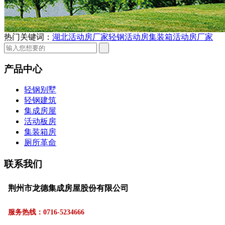
热门关键词：
湖北活动房厂家
轻钢活动房
集装箱活动房厂家
产品中心
轻钢别墅
轻钢建筑
集成房屋
活动板房
集装箱房
厕所革命
联系我们
荆州市龙德集成房屋股份有限公司
服务热线：0716-5234666