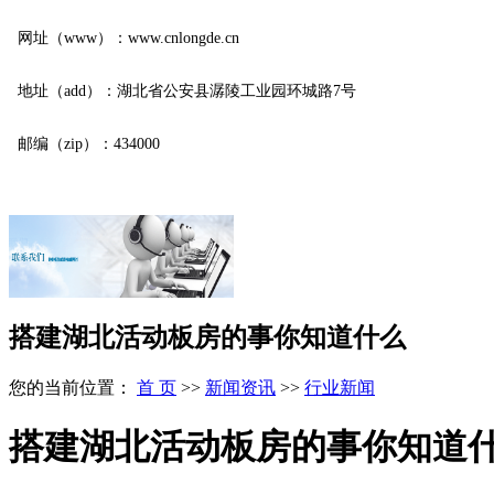
网址（www）：www.cnlongde.cn
地址（add）：湖北省公安县潺陵工业园环城路7号
邮编（zip）：434000
搭建湖北活动板房的事你知道什么
您的当前位置：
首 页
>>
新闻资讯
>>
行业新闻
搭建湖北活动板房的事你知道