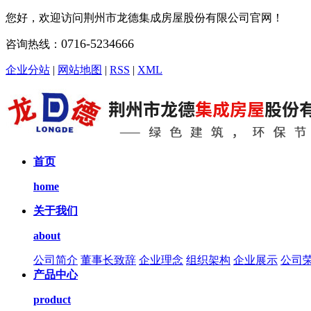
您好，欢迎访问荆州市龙德集成房屋股份有限公司官网！
0716-5234666
咨询热线：
企业分站
|
网站地图
|
RSS
|
XML
首页
home
关于我们
about
公司简介
董事长致辞
企业理念
组织架构
企业展示
公司
产品中心
product