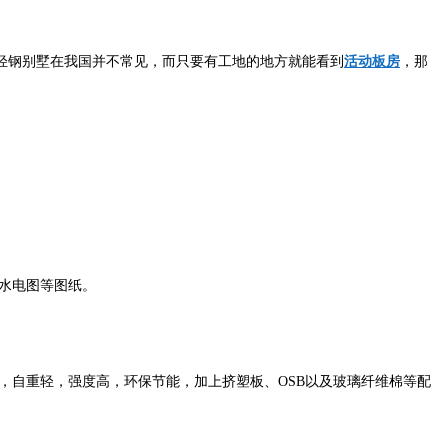
轻钢别墅在我国并不常见，而只要有工地的地方就能看到
活动板房
，那
水电图等图纸。
，自重轻，强度高，环保节能，加上挤塑板、OSB以及玻璃纤维棉等配