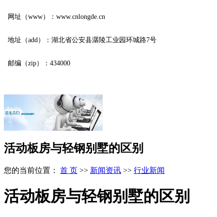
网址（www）：www.cnlongde.cn
地址（add）：湖北省公安县潺陵工业园环城路7号
邮编（zip）：434000
活动板房与轻钢别墅的区别
您的当前位置：
首 页
>>
新闻资讯
>>
行业新闻
活动板房与轻钢别墅的区别