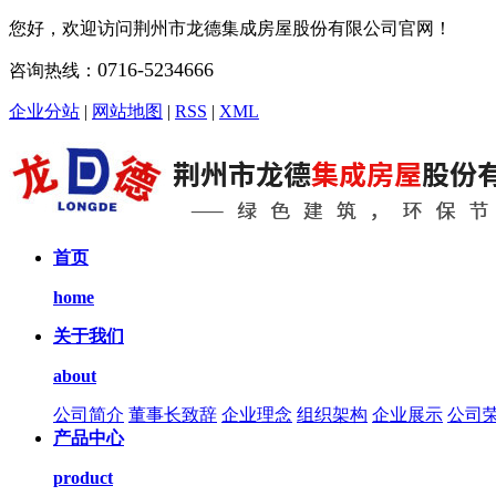
您好，欢迎访问荆州市龙德集成房屋股份有限公司官网！
0716-5234666
咨询热线：
企业分站
|
网站地图
|
RSS
|
XML
首页
home
关于我们
about
公司简介
董事长致辞
企业理念
组织架构
企业展示
公司
产品中心
product