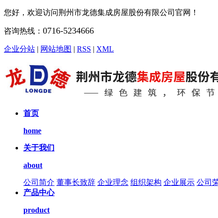
您好，欢迎访问荆州市龙德集成房屋股份有限公司官网！
0716-5234666
咨询热线：
企业分站
|
网站地图
|
RSS
|
XML
首页
home
关于我们
about
公司简介
董事长致辞
企业理念
组织架构
企业展示
公司
产品中心
product