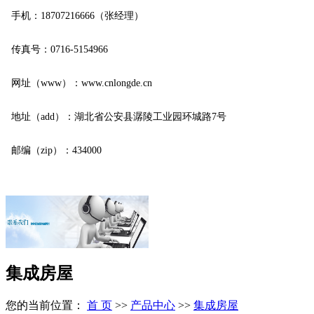
手机：18707216666（张经理）
传真号：0716-5154966
网址（www）：www.cnlongde.cn
地址（add）：湖北省公安县潺陵工业园环城路7号
邮编（zip）：434000
集成房屋
您的当前位置：
首 页
>>
产品中心
>>
集成房屋