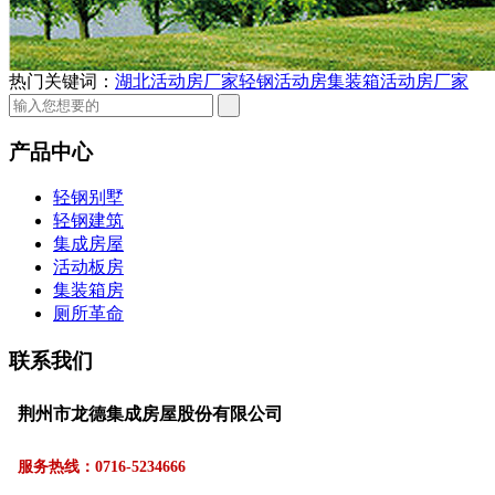
热门关键词：
湖北活动房厂家
轻钢活动房
集装箱活动房厂家
产品中心
轻钢别墅
轻钢建筑
集成房屋
活动板房
集装箱房
厕所革命
联系我们
荆州市龙德集成房屋股份有限公司
服务热线：0716-5234666