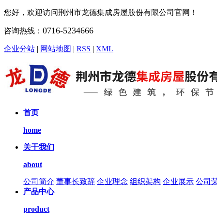
您好，欢迎访问荆州市龙德集成房屋股份有限公司官网！
0716-5234666
咨询热线：
企业分站
|
网站地图
|
RSS
|
XML
首页
home
关于我们
about
公司简介
董事长致辞
企业理念
组织架构
企业展示
公司
产品中心
product