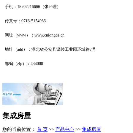
手机：18707216666（张经理）
传真号：0716-5154966
网址（www）：www.cnlongde.cn
地址（add）：湖北省公安县潺陵工业园环城路7号
邮编（zip）：434000
集成房屋
您的当前位置：
首 页
>>
产品中心
>>
集成房屋