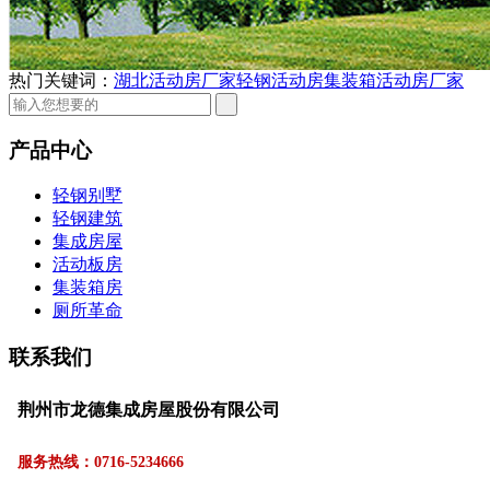
热门关键词：
湖北活动房厂家
轻钢活动房
集装箱活动房厂家
产品中心
轻钢别墅
轻钢建筑
集成房屋
活动板房
集装箱房
厕所革命
联系我们
荆州市龙德集成房屋股份有限公司
服务热线：0716-5234666