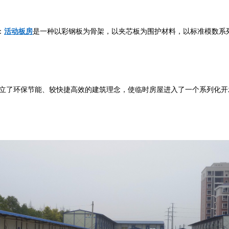
：
活动板房
是一种以彩钢板为骨架，以夹芯板为围护材料，以标准模数系
立了环保节能、较快捷高效的建筑理念，使临时房屋进入了一个系列化开