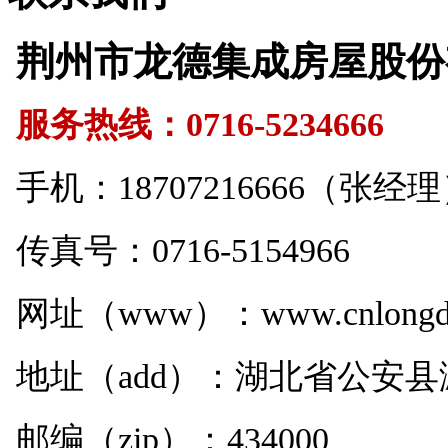
荆州市龙德集成房屋股份
服务热线：0716-5234666
手机：18707216666（张经
传真号：0716-5154966
网址（www）：www.cnlongde
地址（add）：湖北省公安
邮编（zip）：434000