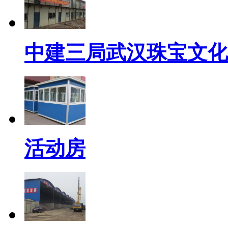
中建三局武汉珠宝文化
活动房