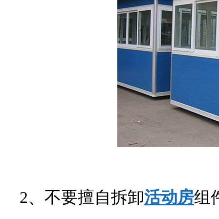
2、不要擅自拆卸
活动房
组