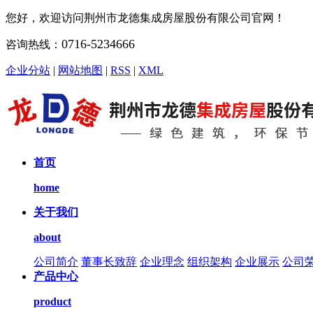
您好，欢迎访问荆州市龙德集成房屋股份有限公司官网！
0716-5234666
咨询热线：
企业分站
|
网站地图
|
RSS
|
XML
首页
home
关于我们
about
公司简介
董事长致辞
企业理念
组织架构
企业展示
公司
产品中心
product