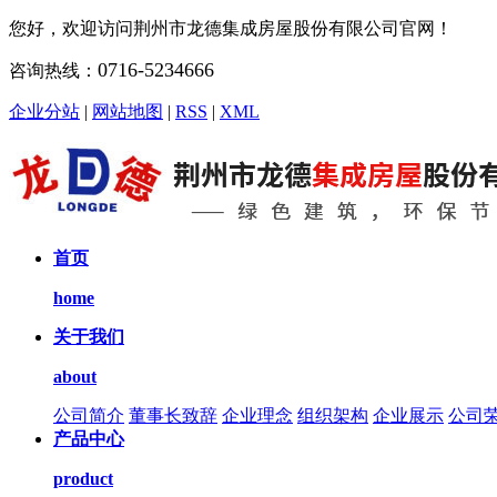
您好，欢迎访问荆州市龙德集成房屋股份有限公司官网！
0716-5234666
咨询热线：
企业分站
|
网站地图
|
RSS
|
XML
首页
home
关于我们
about
公司简介
董事长致辞
企业理念
组织架构
企业展示
公司
产品中心
product