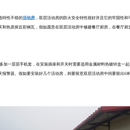
选特性不错的
活动房
，双层活动房的防火安全特性很好并且它的牢固性和
灾和热原挨近彩钢瓦，假如愿意在双层活动房中修建餐厅厨房，在餐厅厨
多加一层层手机套，在安裝插座和开关时需要选用金属材料热镀锌盒一起
灾报警器。假如要安裝好几个活动房，则要留意双层活动房中间要留出6