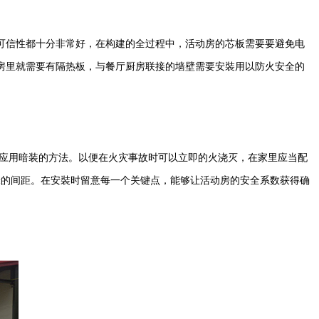
可信性都十分非常好，在构建的全过程中，活动房的芯板需要要避免电
房里就需要有隔热板，与餐厅厨房联接的墙壁需要安裝用以防火安全的
应用暗装的方法。以便在火灾事故时可以立即的火浇灭，在家里应当配
米的间距。在安裝时留意每一个关键点，能够让活动房的安全系数获得确